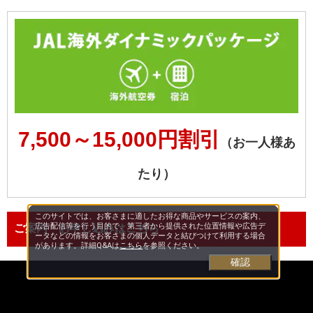
7,500～15,000円割引
（お一人様あ
たり）
このサイトでは、お客さまに適したお得な商品やサービスの案内、
広告配信等を行う目的で、第三者から提供された位置情報や広告デ
ご案内・お申し込みはこちら
ータなどの情報をお客さまの個人データと結びつけて利用する場合
があります。詳細Q&Aは
こちら
を参照ください。
確認