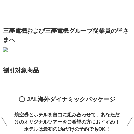
三菱電機および三菱電機グループ従業員の皆さ
まへ
割引対象商品
① JAL海外ダイナミックパッケージ
航空券とホテルを自由に組み合わせて、あなただ
けのオリジナルツアーをご希望の方におすすめ！
ホテルは最初の1泊だけの予約でもOK！