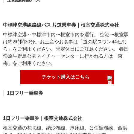
中標津空港線路線バス 片道乗車券｜根室交通株式会社
中標津空港～中標津市内〜根室市内を運行。 空港〜根室駅
は約2時間30分。お土産やお食事は「道の駅スワン44ねむ
ろ」をご利用ください。※定休日にご注意ください。 春国
岱原生野鳥公園ネイチャーセンターに行かれる方は「東
梅」をご利用ください。
チケット購入はこちら
1日フリー乗車券
1日フリー乗車券｜根室交通株式会社
根室交通の花咲線、納沙布線、厚床線、公住循環線、西浜