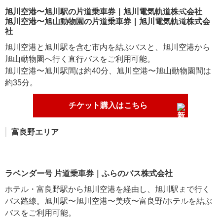
旭川空港〜旭川駅の片道乗車券｜旭川電気軌道株式会社
旭川空港〜旭山動物園の片道乗車券｜旭川電気軌道株式会
社
旭川空港と旭川駅を含む市内を結ぶバスと、旭川空港から
旭山動物園へ行く直行バスをご利用可能。
旭川空港〜旭川駅間は約40分、旭川空港〜旭山動物園間は
約35分。
チケット購入はこちら
富良野エリア
ラベンダー号 片道乗車券｜ふらのバス株式会社
ホテル・富良野駅から旭川空港を経由し、旭川駅まで行く
バス路線。旭川駅〜旭川空港〜美瑛〜富良野/ホテルを結ぶ
バスをご利用可能。