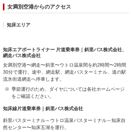
女満別空港からのアクセス
知床エリア
知床エアポートライナー 片道乗車券｜斜里バス株式会社、
網走バス株式会社
女満別空港〜網走〜斜里〜ウトロ温泉間を約2時間〜2時間
30分で運行。途中、網走駅、網走バスターミナル、道の駅
流氷街道網走へ停車します。
季節運行のため、ダイヤについては各社ホームページ
をご確認ください。
知床線片道乗車券｜斜里バス株式会社
斜里バスターミナル～ウトロ温泉バスターミナル～知床自
然センター〜知床五湖を運行。