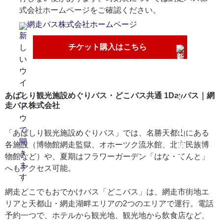
式会社ホームページをご確認ください。
網走バス株式会社ホームページ
チケット購入はこちら
あばしり観光施設めぐりバス・どこバス共通 1Dayパス｜網
走バス株式会社
「あばしり観光施設めぐりバス」では、名勝天都山にある
各施設（博物館網走監獄、オホーツク流氷館、北方民族博
物館など）や、夏期はフラワーガーデン「はな・てんと」
へもアクセス可能。
網走どこでもおでかけバス「どこバス」は、網走市街地エ
リアと天都山・網走湖畔エリアの2つのエリアで運行。電話
予約一つで、ホテルから観光地、観光地から飲食店など、