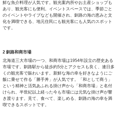
鮮な魚介料理が人気です。観光案内所やお土産ショップも
あり、観光客にも便利。イベントスペースでは、季節ごと
のイベントやライブなども開催され、釧路の海の恵みと文
化を満喫できる、地元住民にも観光客にも人気のスポット
です。
2 釧路和商市場
北海道三大市場の一つ、和商市場は1954年設立の歴史ある
市場です。釧路駅から徒歩約5分とアクセスも良く、連日多
くの観光客で賑わいます。新鮮な海の幸を好きなようにご
飯に乗せて作る「勝手丼」が人気です。「和として商う」
という精神と活気あふれる掛け声から「和商市場」と名付
けられ、半世紀以上経った今も市場には元気な掛け声が響
き渡ります。見て、食べて、楽しめる、釧路の海の幸を満
喫できるスポットです。