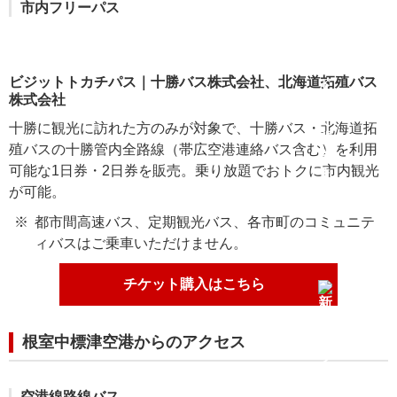
市内フリーパス
ビジットトカチパス｜十勝バス株式会社、北海道拓殖バス
株式会社
十勝に観光に訪れた方のみが対象で、十勝バス・北海道拓
殖バスの十勝管内全路線（帯広空港連絡バス含む）を利用
可能な1日券・2日券を販売。乗り放題でおトクに市内観光
が可能。
都市間高速バス、定期観光バス、各市町のコミュニテ
ィバスはご乗車いただけません。
チケット購入はこちら
根室中標津空港からのアクセス
空港線路線バス