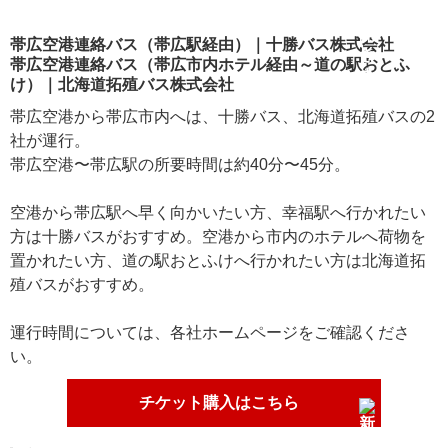
帯広空港連絡バス（帯広駅経由）｜十勝バス株式会社
帯広空港連絡バス（帯広市内ホテル経由～道の駅おとふ
け）｜北海道拓殖バス株式会社
帯広空港から帯広市内へは、十勝バス、北海道拓殖バスの2
社が運行。
帯広空港〜帯広駅の所要時間は約40分〜45分。
空港から帯広駅へ早く向かいたい方、幸福駅へ行かれたい
方は十勝バスがおすすめ。空港から市内のホテルへ荷物を
置かれたい方、道の駅おとふけへ行かれたい方は北海道拓
殖バスがおすすめ。
運行時間については、各社ホームページをご確認くださ
い。
チケット購入はこちら