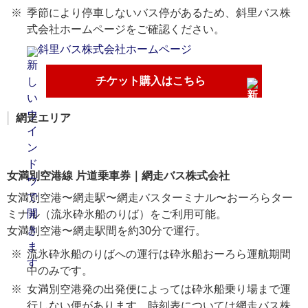
季節により停車しないバス停があるため、斜里バス株
式会社ホームページをご確認ください。
斜里バス株式会社ホームページ
チケット購入はこちら
網走エリア
女満別空港線 片道乗車券｜網走バス株式会社
女満別空港〜網走駅〜網走バスターミナル〜おーろらター
ミナル（流氷砕氷船のりば）をご利用可能。
女満別空港〜網走駅間を約30分で運行。
流氷砕氷船のりばへの運行は砕氷船おーろら運航期間
中のみです。
女満別空港発の出発便によっては砕氷船乗り場まで運
行しない便があります。時刻表については網走バス株