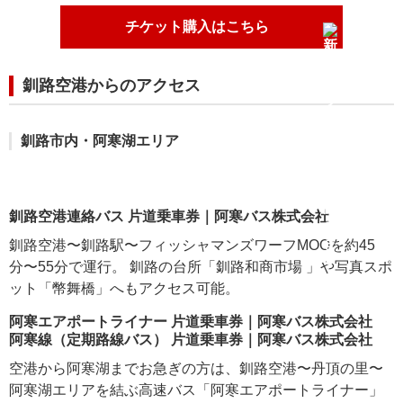
チケット購入はこちら
釧路空港からのアクセス
釧路市内・阿寒湖エリア
釧路空港連絡バス 片道乗車券｜阿寒バス株式会社
釧路空港〜釧路駅〜フィッシャマンズワーフMOOを約45
分〜55分で運行。 釧路の台所「釧路和商市場 」や写真スポ
ット「幣舞橋」へもアクセス可能。
阿寒エアポートライナー 片道乗車券｜阿寒バス株式会社
阿寒線（定期路線バス） 片道乗車券｜阿寒バス株式会社
空港から阿寒湖までお急ぎの方は、釧路空港〜丹頂の里〜
阿寒湖エリアを結ぶ高速バス「阿寒エアポートライナー」