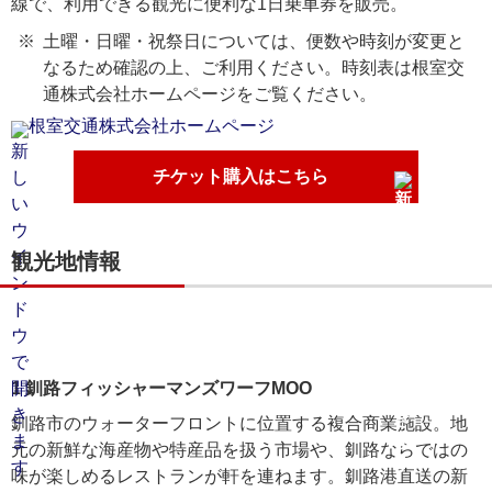
線で、利用できる観光に便利な1日乗車券を販売。
土曜・日曜・祝祭日については、便数や時刻が変更と
なるため確認の上、ご利用ください。時刻表は根室交
通株式会社ホームページをご覧ください。
根室交通株式会社ホームページ
チケット購入はこちら
観光地情報
1 釧路フィッシャーマンズワーフMOO
釧路市のウォーターフロントに位置する複合商業施設。地
元の新鮮な海産物や特産品を扱う市場や、釧路ならではの
味が楽しめるレストランが軒を連ねます。釧路港直送の新