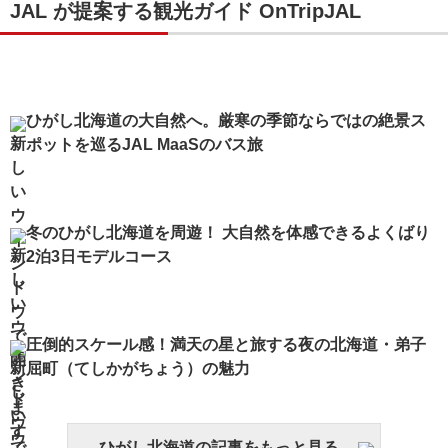
JAL が提案する観光ガイド OnTripJAL
ひがし北海道の大自然へ。厳寒の季節ならではの絶景ス
ポットを巡るJAL MaaSのバス旅
冬のひがし北海道を周遊！ 大自然を体感できるよくばり
2泊3日モデルコース
圧倒的スケール感！満天の星と旅する夜の北海道・弟子
屈町（てしかがちょう）の魅力
ひがし北海道の記事をもっと見る