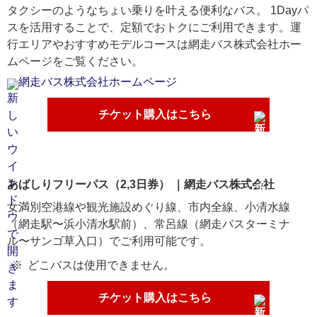
タクシーのようなちょい乗りを叶える便利なバス。 1Dayパ
スを活用することで、定額でおトクにご利用できます。運
行エリアやおすすめモデルコースは網走バス株式会社ホー
ムページをご覧ください。
網走バス株式会社ホームページ
チケット購入はこちら
あばしりフリーパス（2,3日券） ｜網走バス株式会社
女満別空港線や観光施設めぐり線、市内全線、小清水線
（網走駅〜浜小清水駅前）、常呂線（網走バスターミナ
ル〜サンゴ草入口）でご利用可能です。
どこバスは使用できません。
チケット購入はこちら