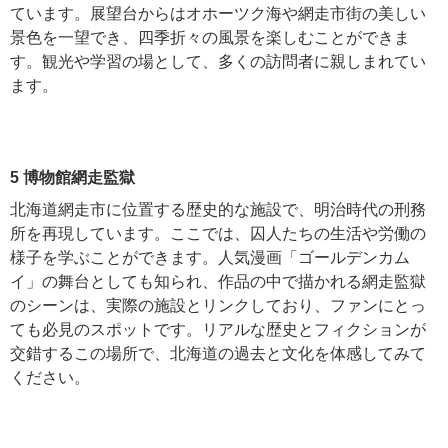
ています。展望台からはオホーツク海や網走市街の美しい
景色を一望でき、四季折々の風景を楽しむことができま
す。観光や学習の場として、多くの訪問者に親しまれてい
ます。
5 博物館網走監獄
北海道網走市に位置する歴史的な施設で、明治時代の刑務
所を再現しています。ここでは、囚人たちの生活や労働の
様子を学ぶことができます。人気漫画「ゴールデンカム
イ」の舞台としても知られ、作品の中で描かれる網走監獄
のシーンは、実際の施設とリンクしており、ファンにとっ
ても必見のスポットです。リアルな歴史とフィクションが
交錯するこの場所で、北海道の過去と文化を体感してみて
ください。