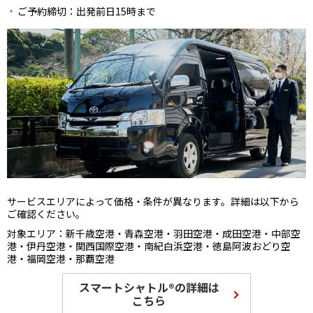
ご予約締切：出発前日15時まで
サービスエリアによって価格・条件が異なります。詳細は以下から
ご確認ください。
対象エリア：新千歳空港・青森空港・羽田空港・成田空港・中部空
港・伊丹空港・関西国際空港・南紀白浜空港・徳島阿波おどり空
港・福岡空港・那覇空港
スマートシャトル®の詳細は
こちら