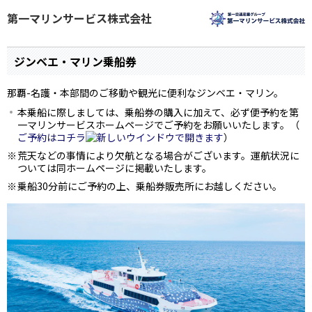
第一マリンサービス株式会社
ジンベエ・マリン乗船券
那覇-名護・本部間のご移動や観光に便利なジンベエ・マリン。
本乗船に際しましては、乗船券の購入に加えて、必ず便予約を第
一マリンサービスホームページでご予約をお願いいたします。（
ご予約はコチラ
）
荒天などの事情により欠航となる場合がございます。運航状況に
ついては同ホームページに掲載いたします。
乗船30分前にご予約の上、乗船券販売所にお越しください。