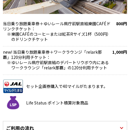
当日乗り放題乗車券＋ゆいレール県庁前駅直結樂園CAFÉド
800円
リンクチケット：
樂園CAFÉのコーヒーまたは紅茶Rサイズ1杯（500円）
のドリンクチケット
new! 当日乗り放題乗車券＋ワークラウンジ「relark那
1,000円
覇」120分利用チケット：
ゆいレール県庁前駅直結のデパートリウボウ内にある
ワークラウンジ「relark那覇」の120分利用チケット
セット企画券購入で40マイルがたまります。
Life Status ポイント積算対象商品
ご利用の流れ