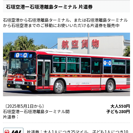
石垣空港ー石垣港離島ターミナル 片道券
石垣空港から石垣港離島ターミナル、または石垣港離島ターミナル
から石垣空港までのご移動にお使いいただける片道券を販売中
〔2025年5月1日から〕
大人550円
石垣空港ー石垣港離島ターミナル間
子ども280円
片道券：
片道券：大人1人につき25マイル、子ども1人につき10