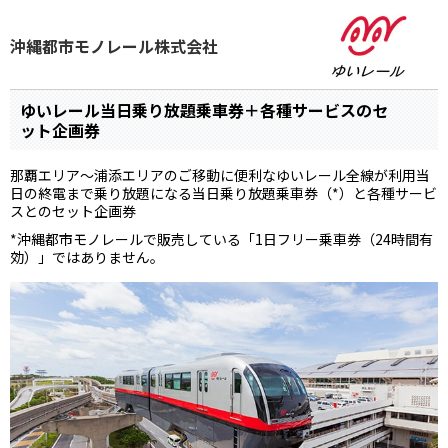
沖縄都市モノレール株式会社
ゆいレール当日乗り放題乗車券＋各種サービスのセ
ット企画券
那覇エリア～浦添エリアのご移動に便利なゆいレール全線が利用当
日の終電まで乗り放題になる当日乗り放題乗車券（*）と各種サービ
スとのセット企画券
*沖縄都市モノレールで販売している「1日フリー乗車券（24時間有
効）」ではありません。