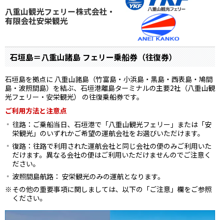
八重山観光フェリー株式会社・
有限会社安栄観光
石垣島＝八重山諸島 フェリー乗船券（往復券）
石垣島を拠点に 八重山諸島（竹富島・小浜島・黒島・西表島・鳩間
島・波照間島）を結ぶ、石垣港離島ターミナルの主要2社（八重山観
光フェリー・安栄観光） の往復乗船券です。
ご利用方法と注意点
往路：ご乗船当日、石垣港で「八重山観光フェリー」または「安
栄観光」のいずれかご希望の運航会社をお選びいただけます。
復路：往路で利用された運航会社と同じ会社の便のみご利用いた
だけます。異なる会社の便はご利用いただけませんのでご注意く
ださい。
波照間島航路： 安栄観光のみの運航となります。
その他の重要事項に関しましては、以下の「ご注意」欄をご参照
ください。