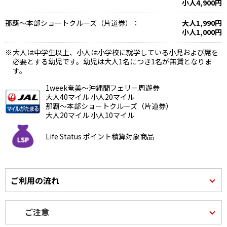
小人4,900円
那覇～本部ショートクルーズ（片道券）：
大人1,990円
小人1,000円
大人は中学生以上、小人は小学校に就学している小児および席を
必要とする幼児です。幼児は大人1名につき1名が無賃となりま
す。
1week奄美～沖縄間フェリー周遊券
大人40マイル 小人20マイル
那覇～本部ショートクルーズ（片道券）
大人20マイル 小人10マイル
Life Status ポイント積算対象商品
ご利用の流れ
ご注意