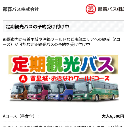
那覇バス株式会社
定期観光バスの予約受け付け中
那覇市内から首里城や沖縄ワールドなど南部エリアへの観光（Aコ
ース）が可能な定期観光バスの予約を受け付け中
Aコース（昼食付）：
大人6,500円