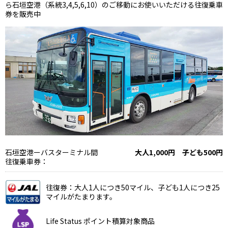
ら石垣空港（系統3,4,5,6,10）のご移動にお使いいただける往復乗車
券を販売中
石垣空港ーバスターミナル間
大人1,000円 子ども500円
往復乗車券：
往復券：大人1人につき50マイル、子ども1人につき25
マイルがたまります。
Life Status ポイント積算対象商品