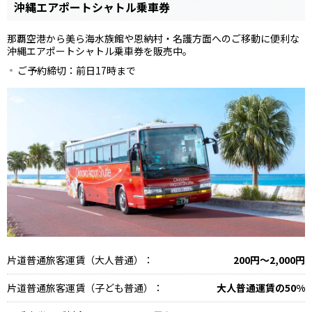
沖縄エアポートシャトル乗車券
那覇空港から美ら海水族館や恩納村・名護方面へのご移動に便利な
沖縄エアポートシャトル乗車券を販売中。
ご予約締切：前日17時まで
片道普通旅客運賃（大人普通）：
200円～2,000円
片道普通旅客運賃（子ども普通）：
大人普通運賃の50%