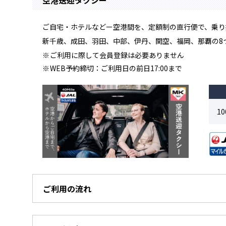
空港送迎タクシー
ご自宅・ホテルなどー空港間を、定額制の直行便で、乗り
新千歳、成田、羽田、中部、伊丹、関空、福岡、那覇の8
ご利用に際して会員登録は必要ありません
WEB予約締切：ご利用日の前日17:00まで
1
ご利用の流れ