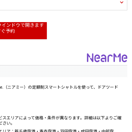
すぐ予約
Me.（ニアミー）の定額制スマートシャトルを使って、ドアツード
ビスエリアによって価格・条件が異なります。詳細は以下よりご確
ださい。
エリア：新千歳空港・青森空港・羽田空港・成田空港・中部空