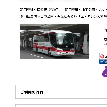
羽田空港～横浜駅（YCAT）、羽田空港～山下公園・み
羽田空港～山下公園・みなとみらい地区・赤レンガ倉
羽
羽
い
ご利用の流れ