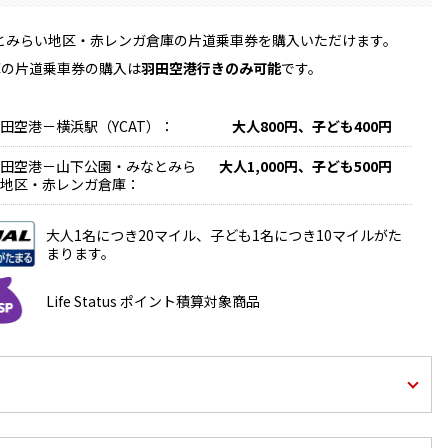
なとみらい地区・赤レンガ倉庫の片道乗車券を購入いただけます。
庫の片道乗車券の購入は
羽田空港行きのみ可能
です。
田空港－横浜駅（YCAT）：
大人800円、子ども400円
田空港－山下公園・みなとみら
大人1,000円、子ども500円
地区・赤レンガ倉庫：
大人1名につき20マイル、子ども1名につき10マイルがた
まります。
Life Status ポイント積算対象商品