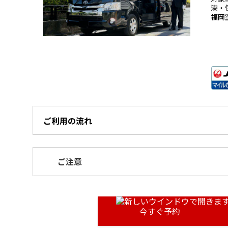
港・
福岡
ご利用の流れ
ご注意
今すぐ予約