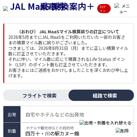
ログ
イン
（おわび） JAL MaaSマイル積算誤りの訂正について
2026年5月までにJAL MaaSをご利用いただいた一部のお客さ
まの積算マイル数に誤りがございました。
つきましては、2026年8月31日（月）までに正しい積算マイル
数に訂正させていただきます。
それに伴い、マイル数に応じて積算されるLife Status ポイン
ト（LSP）のポイント数も訂正させていただきます。
お客さまにはご迷惑をおかけしましたことを深くおわび申し上
げます。
フライトで検索
経路で検索
自宅やホテルなどの出発地
出発
ホテルや観光地などの目的地
到着