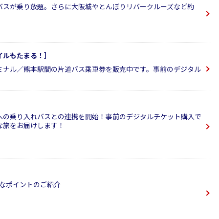
バスが乗り放題。さらに大阪城やとんぼりリバークルーズなど約
イルもたまる！］
ミナル／熊本駅間の片道バス乗車券を販売中です。事前のデジタル
への乗り入れバスとの連携を開始！事前のデジタルチケット購入で
な旅をお届けします！
利なポイントのご紹介