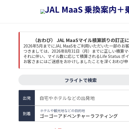
（おわび） JAL MaaSマイル積算誤りの訂正
2026年5月までにJAL MaaSをご利用いただいた一部
つきましては、2026年8月31日（月）までに正しい積算
それに伴い、マイル数に応じて積算されるLife Status
お客さまにはご迷惑をおかけしましたことを深くおわび申
フライトで検索
自宅やホテルなどの出発地
出発
ホテルや観光地などの目的地
到着