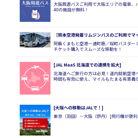
大阪周遊バスご利用で大阪エリアの電車、
40の施設が無料！
［熊本空港発着リムジンバスのご利用でマ
阿蘇くまもと空港ー通町筋／桜町バスター
チケット購入でスムーズな移動を！
[JAL MaaS 北海道での連携を拡大]
北海道へご旅行の方は必見！道内就航空港
時間も有効に使え、マイルもたまる有意義
[大阪への移動はJALで！]
東京（羽田）－大阪（伊丹）]飛行機が便