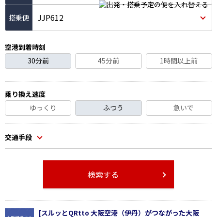
JJP612
空港到着時刻
30分前
45分前
1時間以上前
乗り換え速度
ゆっくり
ふつう
急いで
交通手段
検索する
[スルッとQRtto 大阪空港（伊丹）がつながった大阪