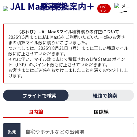
ログ
イン
（おわび） JAL MaaSマイル積算誤りの訂正について
2026年5月までにJAL MaaSをご利用いただいた一部のお客さ
まの積算マイル数に誤りがございました。
つきましては、2026年8月31日（月）までに正しい積算マイル
数に訂正させていただきます。
それに伴い、マイル数に応じて積算されるLife Status ポイン
ト（LSP）のポイント数も訂正させていただきます。
お客さまにはご迷惑をおかけしましたことを深くおわび申し上
げます。
フライトで検索
経路で検索
国内線
国際線
自宅やホテルなどの出発地
出発