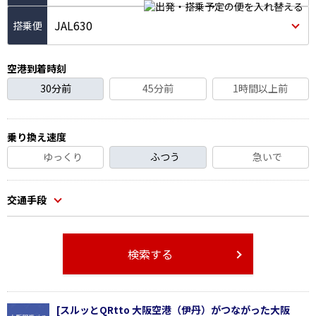
JAL630
空港到着時刻
30分前
45分前
1時間以上前
乗り換え速度
ゆっくり
ふつう
急いで
交通手段
検索する
[スルッとQRtto 大阪空港（伊丹）がつながった大阪