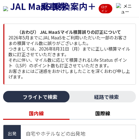
ログ
イン
（おわび） JAL MaaSマイル積算誤りの訂正について
2026年5月までにJAL MaaSをご利用いただいた一部のお客さ
まの積算マイル数に誤りがございました。
つきましては、2026年8月31日（月）までに正しい積算マイル
数に訂正させていただきます。
それに伴い、マイル数に応じて積算されるLife Status ポイン
ト（LSP）のポイント数も訂正させていただきます。
お客さまにはご迷惑をおかけしましたことを深くおわび申し上
げます。
フライトで検索
経路で検索
国内線
国際線
自宅やホテルなどの出発地
出発