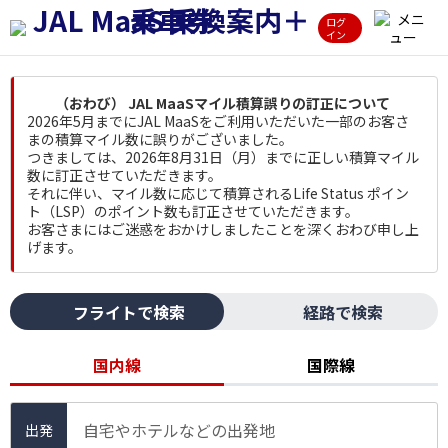
ログ
イン
（おわび） JAL MaaSマイル積算誤りの訂正について
2026年5月までにJAL MaaSをご利用いただいた一部のお客さ
まの積算マイル数に誤りがございました。
つきましては、2026年8月31日（月）までに正しい積算マイル
数に訂正させていただきます。
それに伴い、マイル数に応じて積算されるLife Status ポイン
ト（LSP）のポイント数も訂正させていただきます。
お客さまにはご迷惑をおかけしましたことを深くおわび申し上
げます。
フライトで検索
経路で検索
国内線
国際線
自宅やホテルなどの出発地
出発