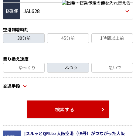
JAL628
空港到着時刻
30分前
45分前
1時間以上前
乗り換え速度
ゆっくり
ふつう
急いで
交通手段
検索する
[スルッとQRtto 大阪空港（伊丹）がつながった大阪