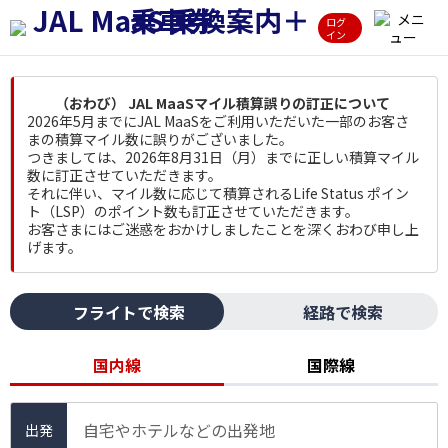
ログ
イン
（おわび） JAL MaaSマイル積算誤りの訂正について
2026年5月までにJAL MaaSをご利用いただいた一部のお客さ
まの積算マイル数に誤りがございました。
つきましては、2026年8月31日（月）までに正しい積算マイル
数に訂正させていただきます。
それに伴い、マイル数に応じて積算されるLife Status ポイン
ト（LSP）のポイント数も訂正させていただきます。
お客さまにはご迷惑をおかけしましたことを深くおわび申し上
げます。
フライトで検索
経路で検索
国内線
国際線
自宅やホテルなどの出発地
出発