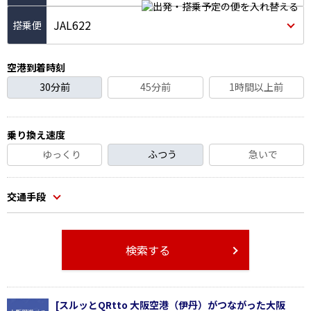
JAL622
空港到着時刻
30分前
45分前
1時間以上前
乗り換え速度
ゆっくり
ふつう
急いで
交通手段
検索する
[スルッとQRtto 大阪空港（伊丹）がつながった大阪