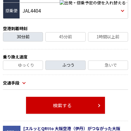
JAL4404
空港到着時刻
30分前
45分前
1時間以上前
乗り換え速度
ゆっくり
ふつう
急いで
交通手段
検索する
[スルッとQRtto 大阪空港（伊丹）がつながった大阪