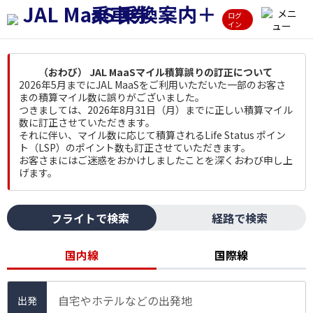
ログ
イン
（おわび） JAL MaaSマイル積算誤りの訂正について
2026年5月までにJAL MaaSをご利用いただいた一部のお客さ
まの積算マイル数に誤りがございました。
つきましては、2026年8月31日（月）までに正しい積算マイル
数に訂正させていただきます。
それに伴い、マイル数に応じて積算されるLife Status ポイン
ト（LSP）のポイント数も訂正させていただきます。
お客さまにはご迷惑をおかけしましたことを深くおわび申し上
げます。
フライトで検索
経路で検索
国内線
国際線
自宅やホテルなどの出発地
出発