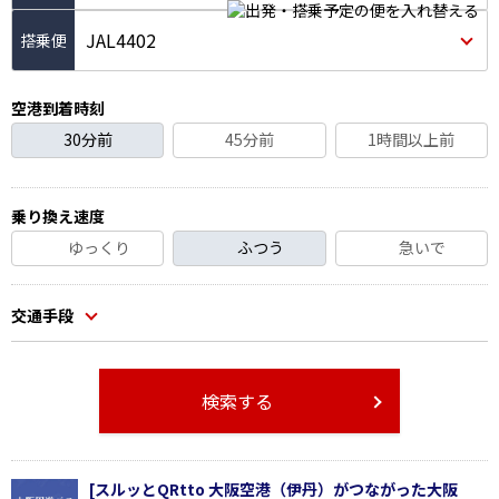
JAL4402
空港到着時刻
30分前
45分前
1時間以上前
乗り換え速度
ゆっくり
ふつう
急いで
交通手段
検索する
[スルッとQRtto 大阪空港（伊丹）がつながった大阪