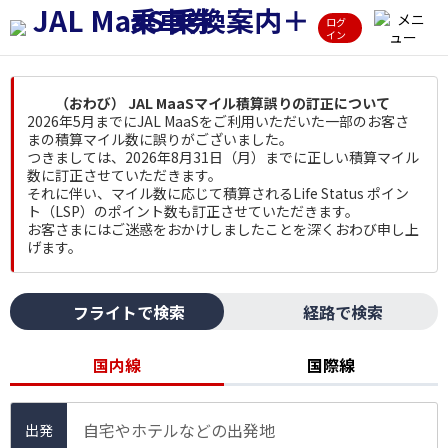
ログ
イン
（おわび） JAL MaaSマイル積算誤りの訂正について
2026年5月までにJAL MaaSをご利用いただいた一部のお客さ
まの積算マイル数に誤りがございました。
つきましては、2026年8月31日（月）までに正しい積算マイル
数に訂正させていただきます。
それに伴い、マイル数に応じて積算されるLife Status ポイン
ト（LSP）のポイント数も訂正させていただきます。
お客さまにはご迷惑をおかけしましたことを深くおわび申し上
げます。
フライトで検索
経路で検索
国内線
国際線
自宅やホテルなどの出発地
出発