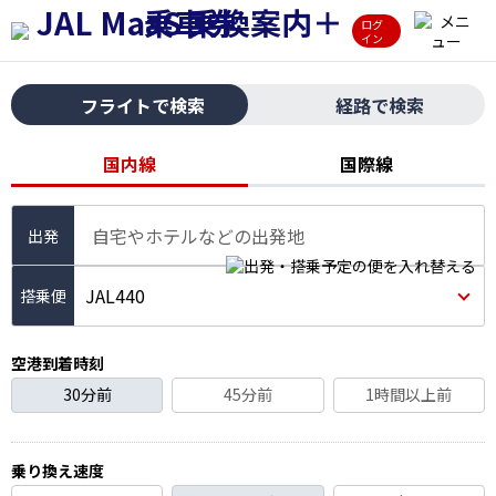
ログ
イン
フライトで検索
経路で検索
国内線
国際線
自宅やホテルなどの出発地
出発
JAL440
空港到着時刻
30分前
45分前
1時間以上前
乗り換え速度