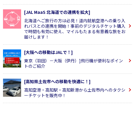
[JAL MaaS 北海道での連携を拡大]
北海道へご旅行の方は必見！道内就航空港への乗り入
れバスとの連携を開始！事前のデジタルチケット購入
で時間も有効に使え、マイルもたまる有意義な旅をお
届けします！
[大阪への移動はJALで！]
東京（羽田）－大阪（伊丹）]飛行機が便利なポイン
トのご紹介
[高知県土佐市への移動を快適に！]
高知空港・高知駅・高知新港から土佐市内へのタクシ
ーチケットを販売中！