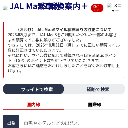
ログ
イン
（おわび） JAL MaaSマイル積算誤りの訂正について
2026年5月までにJAL MaaSをご利用いただいた一部のお客さ
まの積算マイル数に誤りがございました。
つきましては、2026年8月31日（月）までに正しい積算マイル
数に訂正させていただきます。
それに伴い、マイル数に応じて積算されるLife Status ポイン
ト（LSP）のポイント数も訂正させていただきます。
お客さまにはご迷惑をおかけしましたことを深くおわび申し上
げます。
フライトで検索
経路で検索
国内線
国際線
自宅やホテルなどの出発地
出発