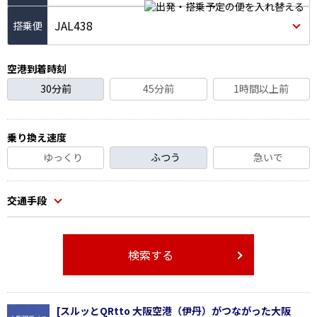
JAL438
空港到着時刻
30分前
45分前
1時間以上前
乗り換え速度
ゆっくり
ふつう
急いで
交通手段
検索する
[スルッとQRtto 大阪空港（伊丹）がつながった大阪