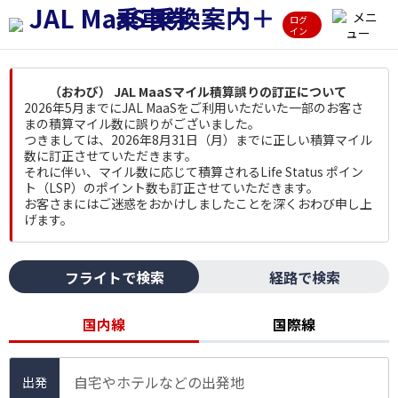
ログ
イン
（おわび） JAL MaaSマイル積算誤りの訂正について
2026年5月までにJAL MaaSをご利用いただいた一部のお客さ
まの積算マイル数に誤りがございました。
つきましては、2026年8月31日（月）までに正しい積算マイル
数に訂正させていただきます。
それに伴い、マイル数に応じて積算されるLife Status ポイン
ト（LSP）のポイント数も訂正させていただきます。
お客さまにはご迷惑をおかけしましたことを深くおわび申し上
げます。
フライトで検索
経路で検索
国内線
国際線
自宅やホテルなどの出発地
出発