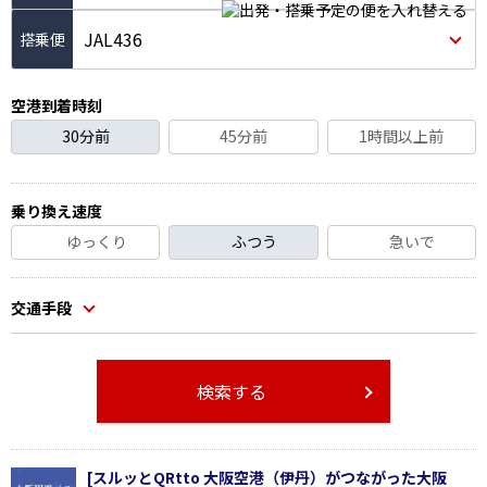
JAL436
空港到着時刻
30分前
45分前
1時間以上前
乗り換え速度
ゆっくり
ふつう
急いで
交通手段
検索する
[スルッとQRtto 大阪空港（伊丹）がつながった大阪