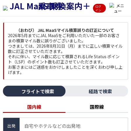
ログ
イン
（おわび） JAL MaaSマイル積算誤りの訂正について
2026年5月までにJAL MaaSをご利用いただいた一部のお客さ
まの積算マイル数に誤りがございました。
つきましては、2026年8月31日（月）までに正しい積算マイル
数に訂正させていただきます。
それに伴い、マイル数に応じて積算されるLife Status ポイン
ト（LSP）のポイント数も訂正させていただきます。
お客さまにはご迷惑をおかけしましたことを深くおわび申し上
げます。
フライトで検索
経路で検索
国内線
国際線
自宅やホテルなどの出発地
出発