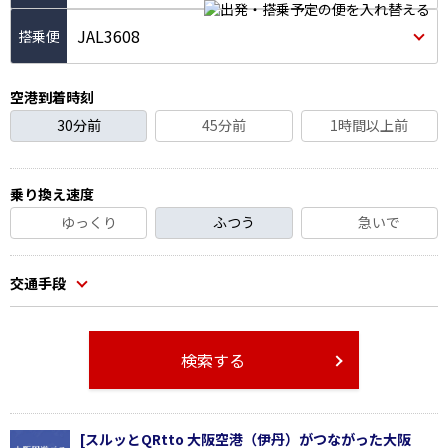
JAL3608
空港到着時刻
30分前
45分前
1時間以上前
乗り換え速度
ゆっくり
ふつう
急いで
交通手段
検索する
[スルッとQRtto 大阪空港（伊丹）がつながった大阪