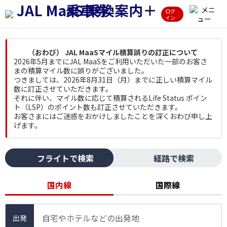
ログ
イン
（おわび） JAL MaaSマイル積算誤りの訂正について
2026年5月までにJAL MaaSをご利用いただいた一部のお客さ
まの積算マイル数に誤りがございました。
つきましては、2026年8月31日（月）までに正しい積算マイル
数に訂正させていただきます。
それに伴い、マイル数に応じて積算されるLife Status ポイン
ト（LSP）のポイント数も訂正させていただきます。
お客さまにはご迷惑をおかけしましたことを深くおわび申し上
げます。
フライトで検索
経路で検索
国内線
国際線
自宅やホテルなどの出発地
出発