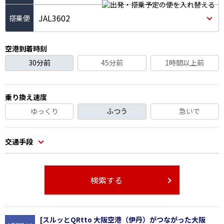
JAL3602
空港到着時刻
30分前
45分前
1時間以上前
乗り換え速度
ゆっくり
ふつう
急いで
交通手段
検索する
[スルッとQRtto 大阪空港（伊丹）がつながった大阪