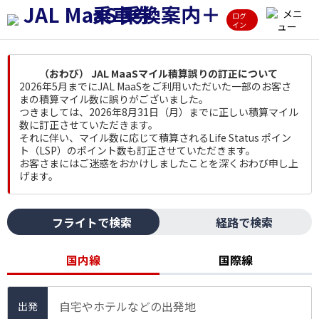
ログ
イン
（おわび） JAL MaaSマイル積算誤りの訂正について
2026年5月までにJAL MaaSをご利用いただいた一部のお客さ
まの積算マイル数に誤りがございました。
つきましては、2026年8月31日（月）までに正しい積算マイル
数に訂正させていただきます。
それに伴い、マイル数に応じて積算されるLife Status ポイン
ト（LSP）のポイント数も訂正させていただきます。
お客さまにはご迷惑をおかけしましたことを深くおわび申し上
げます。
フライトで検索
経路で検索
国内線
国際線
自宅やホテルなどの出発地
出発