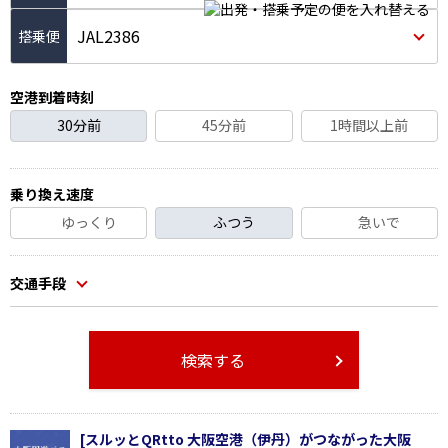
JAL2386
空港到着時刻
30分前
45分前
1時間以上前
乗り換え速度
ゆっくり
ふつう
急いで
交通手段
検索する
[スルッとQRtto 大阪空港（伊丹）がつながった大阪