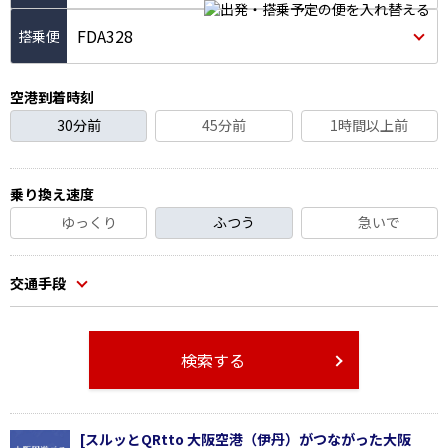
FDA328
空港到着時刻
30分前
45分前
1時間以上前
乗り換え速度
ゆっくり
ふつう
急いで
交通手段
検索する
[スルッとQRtto 大阪空港（伊丹）がつながった大阪