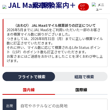
ログ
イン
（おわび） JAL MaaSマイル積算誤りの訂正について
2026年5月までにJAL MaaSをご利用いただいた一部のお客さ
まの積算マイル数に誤りがございました。
つきましては、2026年8月31日（月）までに正しい積算マイル
数に訂正させていただきます。
それに伴い、マイル数に応じて積算されるLife Status ポイン
ト（LSP）のポイント数も訂正させていただきます。
お客さまにはご迷惑をおかけしましたことを深くおわび申し上
げます。
フライトで検索
経路で検索
国内線
国際線
自宅やホテルなどの出発地
出発