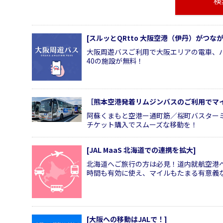
検
[スルッとQRtto 大阪空港（伊丹）がつ
大阪周遊バスご利用で大阪エリアの電車、
40の施設が無料！
［熊本空港発着リムジンバスのご利用でマ
阿蘇くまもと空港ー通町筋／桜町バスター
チケット購入でスムーズな移動を！
[JAL MaaS 北海道での連携を拡大]
北海道へご旅行の方は必見！道内就航空港
時間も有効に使え、マイルもたまる有意義
[大阪への移動はJALで！]