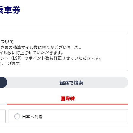
について
のお客さまの積算マイル数に誤りがございました。
マイル数に訂正させていただきます。
 ポイント（LSP）のポイント数も訂正させていただきます。
し上げます。
経路で検索
国際線
日本へ到着