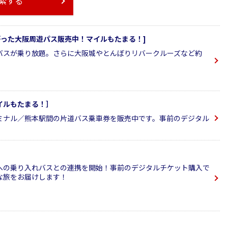
索する
ながった大阪周遊パス販売中！マイルもたまる！]
バスが乗り放題。さらに大阪城やとんぼりリバークルーズなど約
イルもたまる！］
ミナル／熊本駅間の片道バス乗車券を販売中です。事前のデジタル
への乗り入れバスとの連携を開始！事前のデジタルチケット購入で
な旅をお届けします！