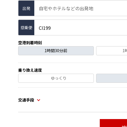
自宅やホテルなどの出発地
出発
CI199
空港到着時刻
1時間30分前
1
乗り換え速度
ゆっくり
交通手段