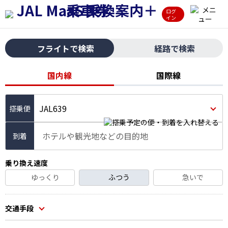
ログ
イン
フライトで検索
経路で検索
国内線
国際線
JAL639
ホテルや観光地などの目的地
到着
乗り換え速度
ゆっくり
ふつう
急いで
交通手段