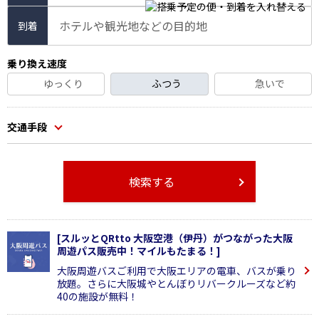
ホテルや観光地などの目的地
到着
乗り換え速度
ゆっくり
ふつう
急いで
交通手段
検索する
[スルッとQRtto 大阪空港（伊丹）がつながった大阪
周遊パス販売中！マイルもたまる！]
大阪周遊バスご利用で大阪エリアの電車、バスが乗り
放題。さらに大阪城やとんぼりリバークルーズなど約
40の施設が無料！