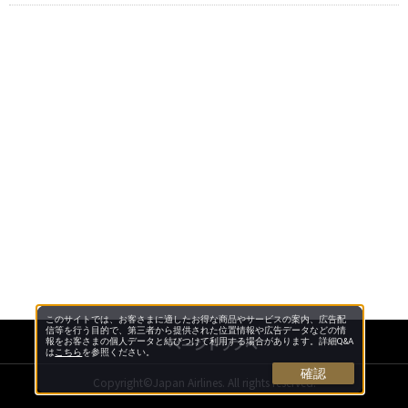
このサイトでは、お客さまに適したお得な商品やサービスの案内、広告配
信等を行う目的で、第三者から提供された位置情報や広告データなどの情
ページトップへ
報をお客さまの個人データと結びつけて利用する場合があります。詳細Q&A
は
こちら
を参照ください。
確認
Copyright©Japan Airlines. All rights reserved.