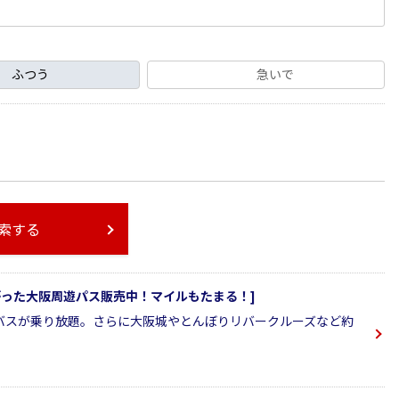
ふつう
急いで
索する
ながった大阪周遊パス販売中！マイルもたまる！]
バスが乗り放題。さらに大阪城やとんぼりリバークルーズなど約