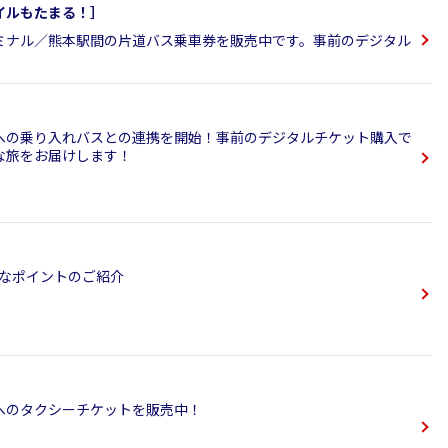
イルもたまる！］
ミナル／熊本駅間の片道バス乗車券を販売中です。事前のデジタル
への乗り入れバスとの連携を開始！事前のデジタルチケット購入で
な旅をお届けします！
利なポイントのご紹介
へのタクシーチケットを販売中！