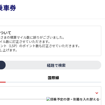
について
のお客さまの積算マイル数に誤りがございました。
マイル数に訂正させていただきます。
 ポイント（LSP）のポイント数も訂正させていただきます。
し上げます。
経路で検索
国際線