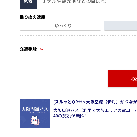
ホテルや観光地などの目的地
到着
乗り換え速度
ゆっくり
交通手段
検
[スルッとQRtto 大阪空港（伊丹）がつ
大阪周遊バスご利用で大阪エリアの電車、
40の施設が無料！