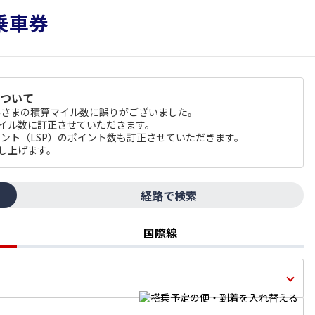
について
のお客さまの積算マイル数に誤りがございました。
マイル数に訂正させていただきます。
 ポイント（LSP）のポイント数も訂正させていただきます。
し上げます。
経路で検索
国際線