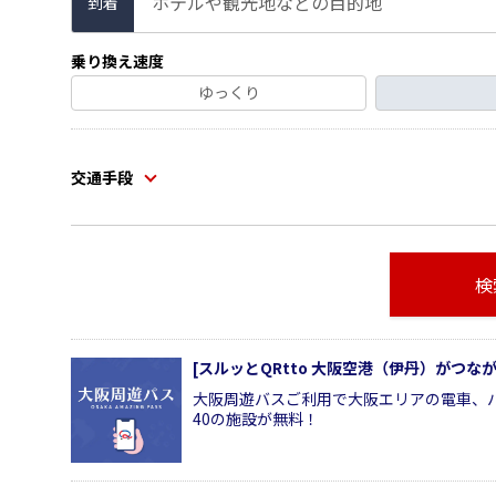
ホテルや観光地などの目的地
到着
乗り換え速度
ゆっくり
交通手段
検
[スルッとQRtto 大阪空港（伊丹）がつ
大阪周遊バスご利用で大阪エリアの電車、
40の施設が無料！