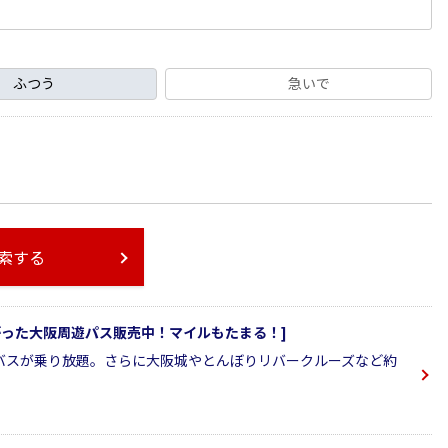
ふつう
急いで
索する
ながった大阪周遊パス販売中！マイルもたまる！]
バスが乗り放題。さらに大阪城やとんぼりリバークルーズなど約