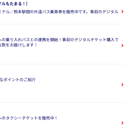
イルもたまる！］
ミナル／熊本駅間の片道バス乗車券を販売中です。事前のデジタル
への乗り入れバスとの連携を開始！事前のデジタルチケット購入で
な旅をお届けします！
利なポイントのご紹介
へのタクシーチケットを販売中！