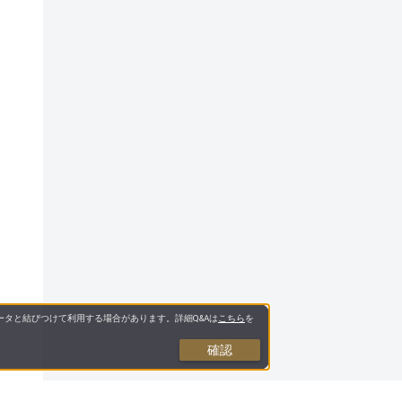
タと結びつけて利用する場合があります。詳細Q&Aは
こちら
を
確認