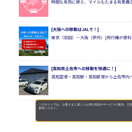
時間も有効に使え、マイルもたまる有意義
[大阪への移動はJALで！]
東京（羽田）－大阪（伊丹）]飛行機が便
[高知県土佐市への移動を快適に！]
高知空港・高知駅・高知新港から土佐市内
このサイトでは、お客さまに適したお得な商品やサービスの案内、広告
参照ください。