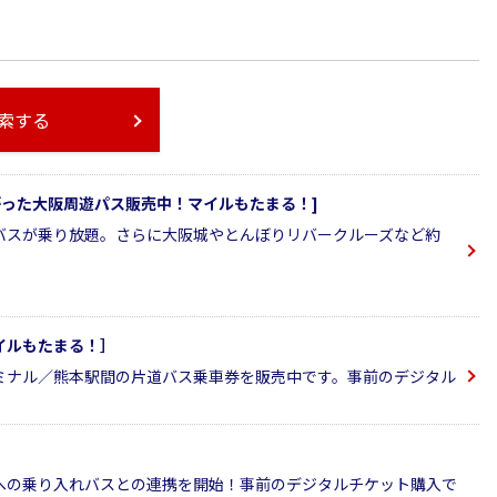
索する
ながった大阪周遊パス販売中！マイルもたまる！]
バスが乗り放題。さらに大阪城やとんぼりリバークルーズなど約
イルもたまる！］
ミナル／熊本駅間の片道バス乗車券を販売中です。事前のデジタル
への乗り入れバスとの連携を開始！事前のデジタルチケット購入で