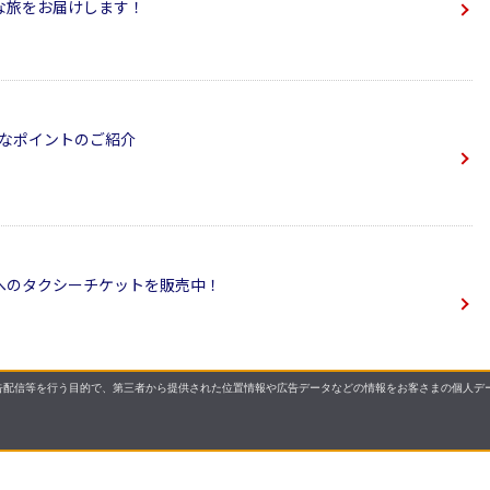
な旅をお届けします！
利なポイントのご紹介
へのタクシーチケットを販売中！
配信等を行う目的で、第三者から提供された位置情報や広告データなどの情報をお客さまの個人デー