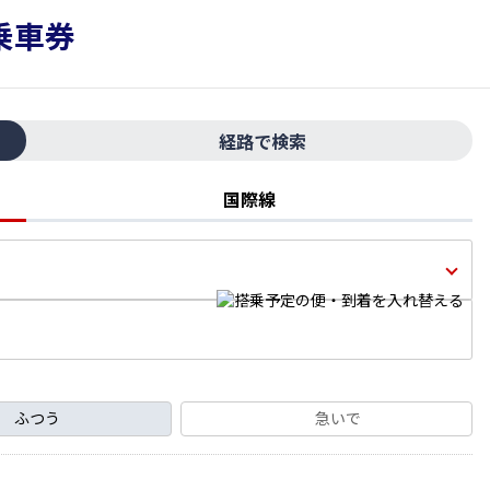
経路で検索
国際線
ふつう
急いで