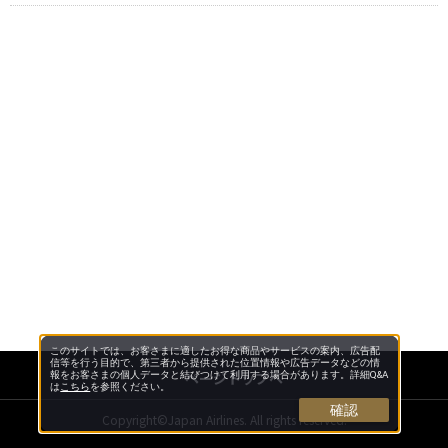
このサイトでは、お客さまに適したお得な商品やサービスの案内、広告配
信等を行う目的で、第三者から提供された位置情報や広告データなどの情
ページトップへ
報をお客さまの個人データと結びつけて利用する場合があります。詳細Q&A
は
こちら
を参照ください。
確認
Copyright©Japan Airlines. All rights reserved.