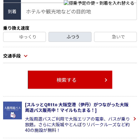
ホテルや観光地などの目的地
到着
乗り換え速度
ゆっくり
ふつう
急いで
交通手段
検索する
[スルッとQRtto 大阪空港（伊丹）がつながった大阪
周遊パス販売中！マイルもたまる！]
大阪周遊バスご利用で大阪エリアの電車、バスが乗り
放題。さらに大阪城やとんぼりリバークルーズなど約
40の施設が無料！