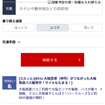
ホテルや観光地などの目的地
到着
乗り換え速度
ゆっくり
ふつう
急いで
交通手段
検索する
[スルッとQRtto 大阪空港（伊丹）がつながった大阪
周遊パス販売中！マイルもたまる！]
大阪周遊バスご利用で大阪エリアの電車、バスが乗り
放題。さらに大阪城やとんぼりリバークルーズなど約
40の施設が無料！