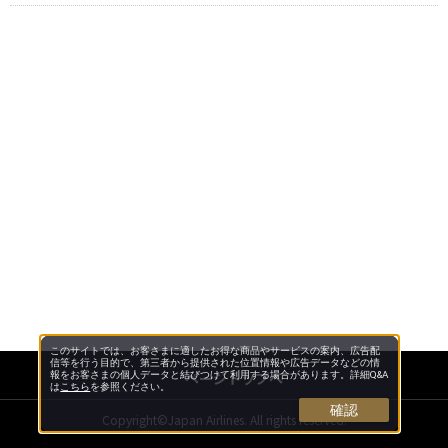
このサイトでは、お客さまに適したお得な商品やサービスの案内、広告配
信等を行う目的で、第三者から提供された位置情報や広告データなどの情
ページトップへ
報をお客さまの個人データと結びつけて利用する場合があります。詳細Q&A
は
こちら
を参照ください。
確認
Copyright©Japan Airlines. All rights reserved.