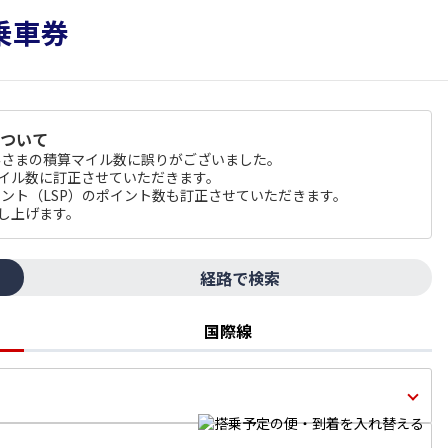
について
のお客さまの積算マイル数に誤りがございました。
マイル数に訂正させていただきます。
 ポイント（LSP）のポイント数も訂正させていただきます。
し上げます。
経路で検索
国際線