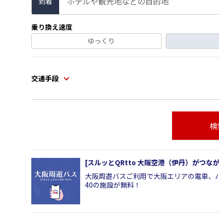
ホテルや観光地などの目的地
到着
乗り換え速度
ゆっくり
交通手段
検
[スルッとQRtto 大阪空港（伊丹）がつ
大阪周遊バスご利用で大阪エリアの電車、
40の施設が無料！