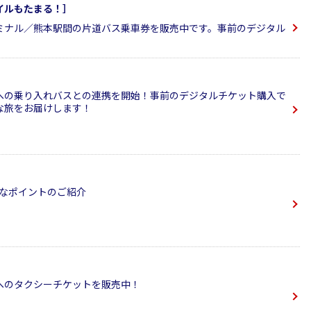
イルもたまる！］
ミナル／熊本駅間の片道バス乗車券を販売中です。事前のデジタル
への乗り入れバスとの連携を開始！事前のデジタルチケット購入で
な旅をお届けします！
利なポイントのご紹介
へのタクシーチケットを販売中！