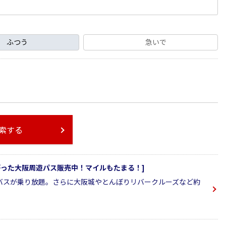
ふつう
急いで
索する
ながった大阪周遊パス販売中！マイルもたまる！]
バスが乗り放題。さらに大阪城やとんぼりリバークルーズなど約