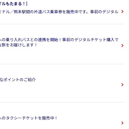
イルもたまる！］
ミナル／熊本駅間の片道バス乗車券を販売中です。事前のデジタル
への乗り入れバスとの連携を開始！事前のデジタルチケット購入で
な旅をお届けします！
利なポイントのご紹介
へのタクシーチケットを販売中！