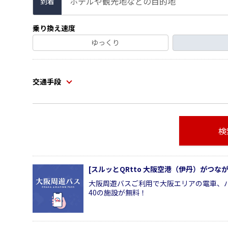
ホテルや観光地などの目的地
到着
乗り換え速度
ゆっくり
交通手段
検
[スルッとQRtto 大阪空港（伊丹）がつ
大阪周遊バスご利用で大阪エリアの電車、
40の施設が無料！