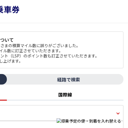
について
のお客さまの積算マイル数に誤りがございました。
マイル数に訂正させていただきます。
 ポイント（LSP）のポイント数も訂正させていただきます。
し上げます。
経路で検索
国際線