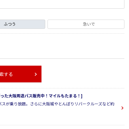
ふつう
急いで
索する
ながった大阪周遊パス販売中！マイルもたまる！]
バスが乗り放題。さらに大阪城やとんぼりリバークルーズなど約