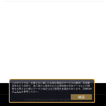
このサイトでは、お客さまに適したお得な商品やサービスの案内、広告配
信等を行う目的で、第三者から提供された位置情報や広告データなどの情
ページトップへ
報をお客さまの個人データと結びつけて利用する場合があります。詳細Q&A
は
こちら
を参照ください。
確認
Copyright©Japan Airlines. All rights reserved.