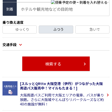
ホテルや観光地などの目的地
到着
乗り換え速度
ゆっくり
ふつう
急いで
交通手段
検索する
[スルッとQRtto 大阪空港（伊丹）がつながった大阪
周遊パス販売中！マイルもたまる！]
大阪周遊バスご利用で大阪エリアの電車、バスが乗り
放題。さらに大阪城やとんぼりリバークルーズなど約
40の施設が無料！