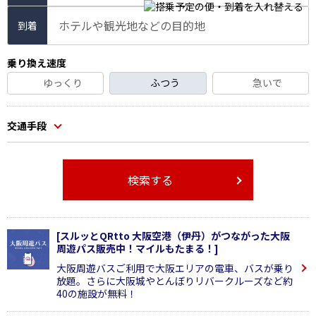
ホテルや観光地などの目的地
到着
乗り換え速度
ゆっくり
ふつう
急いで
交通手段
検索する
[スルッとQRtto 大阪空港（伊丹）がつながった大阪
周遊パス販売中！マイルもたまる！]
大阪周遊バスご利用で大阪エリアの電車、バスが乗り
放題。さらに大阪城やとんぼりリバークルーズなど約
40の施設が無料！