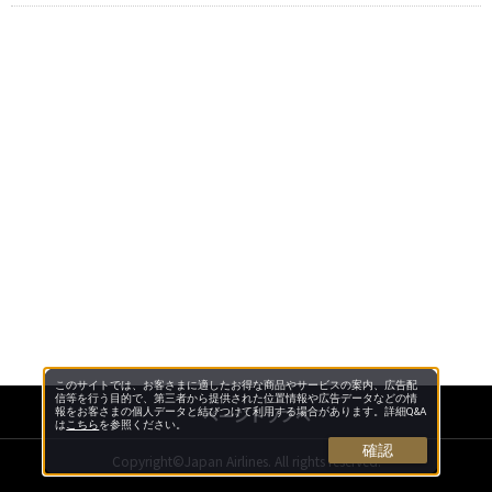
このサイトでは、お客さまに適したお得な商品やサービスの案内、広告配
信等を行う目的で、第三者から提供された位置情報や広告データなどの情
ページトップへ
報をお客さまの個人データと結びつけて利用する場合があります。詳細Q&A
は
こちら
を参照ください。
確認
Copyright©Japan Airlines. All rights reserved.