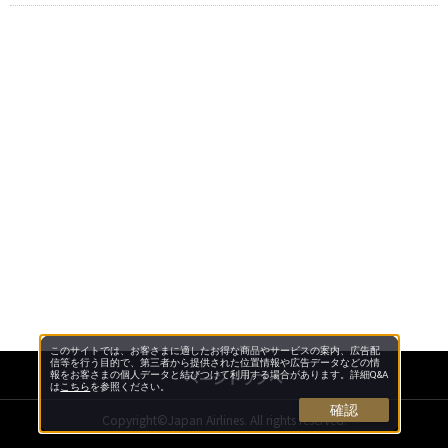
このサイトでは、お客さまに適したお得な商品やサービスの案内、広告配
信等を行う目的で、第三者から提供された位置情報や広告データなどの情
ページトップへ
報をお客さまの個人データと結びつけて利用する場合があります。詳細Q&A
は
こちら
を参照ください。
確認
Copyright©Japan Airlines. All rights reserved.