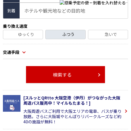
ホテルや観光地などの目的地
到着
乗り換え速度
ゆっくり
ふつう
急いで
交通手段
検索する
[スルッとQRtto 大阪空港（伊丹）がつながった大阪
周遊パス販売中！マイルもたまる！]
大阪周遊バスご利用で大阪エリアの電車、バスが乗り
放題。さらに大阪城やとんぼりリバークルーズなど約
40の施設が無料！