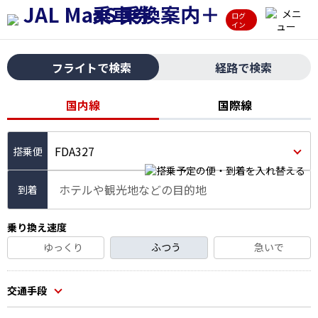
ログ
イン
フライトで検索
経路で検索
国内線
国際線
FDA327
ホテルや観光地などの目的地
到着
乗り換え速度
ゆっくり
ふつう
急いで
交通手段