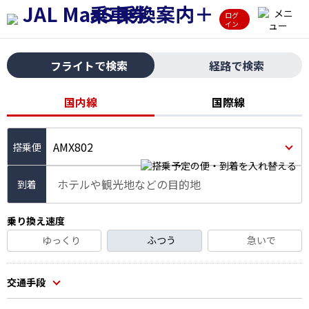
ログ
イン
フライトで検索
経路で検索
国内線
国際線
AMX802
ホテルや観光地などの目的地
到着
乗り換え速度
ゆっくり
ふつう
急いで
交通手段