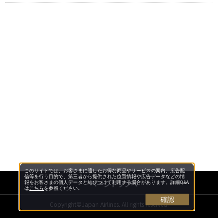
このサイトでは、お客さまに適したお得な商品やサービスの案内、広告配
信等を行う目的で、第三者から提供された位置情報や広告データなどの情
ページトップへ
報をお客さまの個人データと結びつけて利用する場合があります。詳細Q&A
は
こちら
を参照ください。
確認
Copyright©Japan Airlines. All rights reserved.