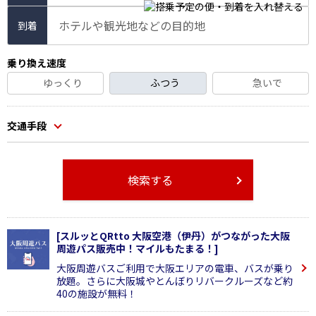
ホテルや観光地などの目的地
到着
乗り換え速度
ゆっくり
ふつう
急いで
交通手段
検索する
[スルッとQRtto 大阪空港（伊丹）がつながった大阪
周遊パス販売中！マイルもたまる！]
大阪周遊バスご利用で大阪エリアの電車、バスが乗り
放題。さらに大阪城やとんぼりリバークルーズなど約
40の施設が無料！