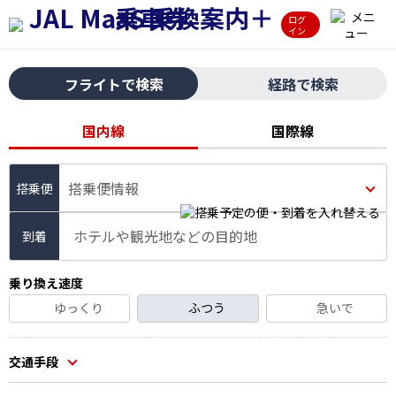
ログ
イン
フライトで検索
経路で検索
国内線
国際線
搭乗便情報
ホテルや観光地などの目的地
到着
乗り換え速度
ゆっくり
ふつう
急いで
交通手段