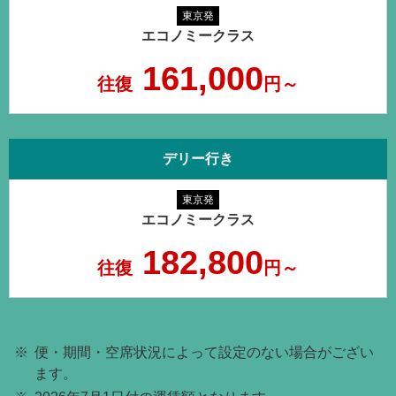
東京発
エコノミークラス
161,000
往復
円～
デリー行き
東京発
エコノミークラス
182,800
往復
円～
便・期間・空席状況によって設定のない場合がござい
ます。