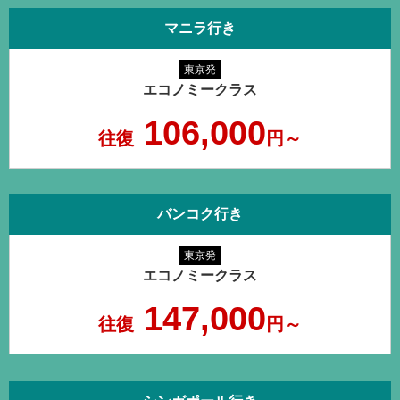
マニラ行き
東京発
エコノミークラス
106,000
往復
円～
バンコク行き
東京発
エコノミークラス
147,000
往復
円～