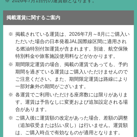
2026年7月1日付の運賃額となります。
掲載運賃に関するご案内
掲載されている運賃は、2026年7月～8月にご購入い
ただいた場合の日本発着JAL国際線区間に適用され
る燃油特別付加運賃が含まれます。別途、航空保険
特別料金や旅客施設使用料などがかかります。
期間限定運賃の場合、掲載の運賃であっても、予約
期間を過ぎている運賃はご購入いただけませんので
ご注意ください。また、期間限定運賃は路線により
一部対象外の期間がございます。
各運賃でご利用いただける座席数には限りがありま
す。運賃は予告なしに変更および追加設定される場
合があります。
ご購入後に運賃額の改定があった場合、差額の調整
（追加収受または払い戻し）は行いません。運賃額
は、ご購入時点で有効なものが適用となります。