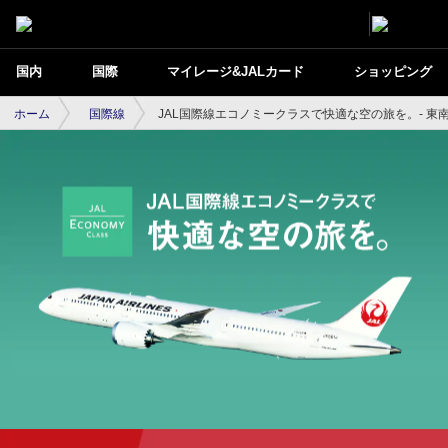
国内
国際
マイレージ&JALカード
ショッピング
ホーム
国際線
JAL国際線エコノミークラスで快適な空の旅を。- 東