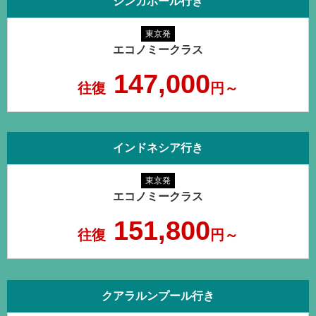
シンガポール行き
東京発
エコノミークラス
147,000
往復
円～
インドネシア行き
東京発
エコノミークラス
151,800
往復
円～
クアラルンプール行き