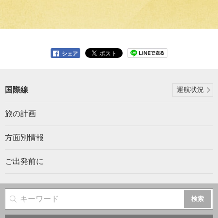
シェア
国際線
運航状況
旅の計画
方面別情報
ご出発前に
サイト内検索