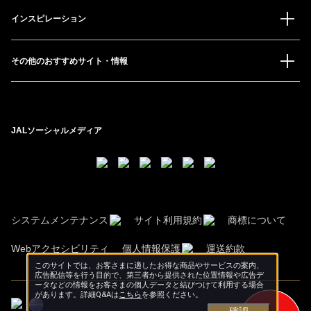
インスピレーション
その他のおすすめサイト・情報
JALソーシャルメディア
システムメンテナンス
サイト利用規約
商標について
Webアクセシビリティ
個人情報保護
運送約款
このサイトでは、お客さまに適したお得な商品やサービスの案内、
広告配信等を行う目的で、第三者から提供された位置情報や広告デ
ータなどの情報をお客さまの個人データと結びつけて利用する場合
があります。詳細Q&Aは
こちら
を参照ください。