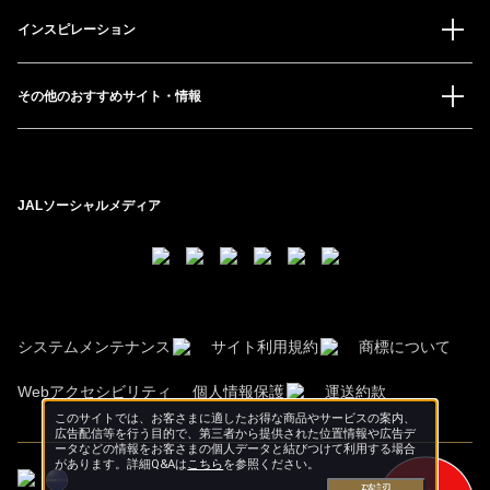
インスピレーション
その他のおすすめサイト・情報
JALソーシャルメディア
システムメンテナンス
サイト利用規約
商標について
Webアクセシビリティ
個人情報保護
運送約款
このサイトでは、お客さまに適したお得な商品やサービスの案内、
広告配信等を行う目的で、第三者から提供された位置情報や広告デ
ータなどの情報をお客さまの個人データと結びつけて利用する場合
があります。詳細Q&Aは
こちら
を参照ください。