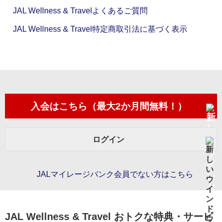
JAL Wellness & Travelよくあるご質問
JAL Wellness & Travel特定商取引法に基づく表示
入会はこちら（最大2か月間無料！）
ログイン
JALマイレージバンク会員でない方はこちら
JAL Wellness & Travel おトクな特典・サービ