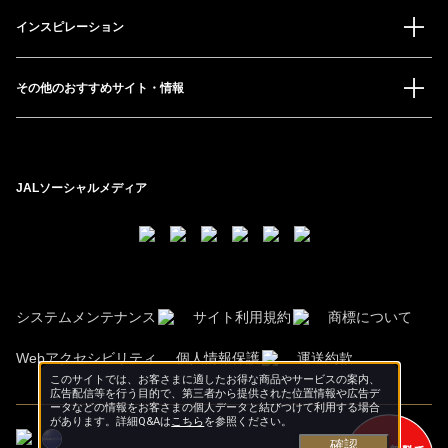
インスピレーション
その他のおすすめサイト・情報
JALソーシャルメディア
システムメンテナンス
サイト利用規約
商標について
Webアクセシビリティ
個人情報保護
運送約款
このサイトでは、お客さまに適したお得な商品やサービスの案内、
広告配信等を行う目的で、第三者から提供された位置情報や広告デ
ータなどの情報をお客さまの個人データと結びつけて利用する場合
があります。詳細Q&Aは
こちら
を参照ください。
確認