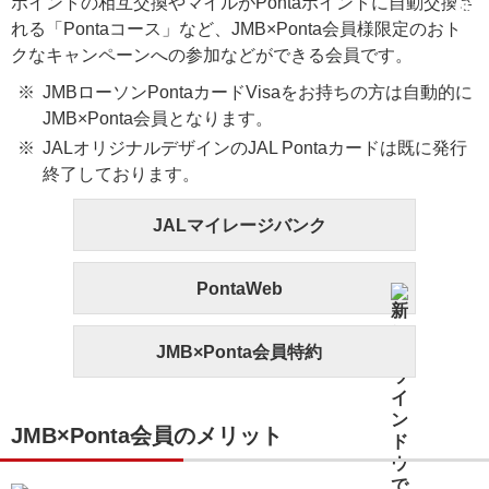
ポイントの相互交換やマイルがPontaポイントに自動交換さ
れる「Pontaコース」など、JMB×Ponta会員様限定のおト
クなキャンペーンへの参加などができる会員です。
JMBローソンPontaカードVisaをお持ちの方は自動的に
JMB×Ponta会員となります。
JALオリジナルデザインのJAL Pontaカードは既に発行
終了しております。
JALマイレージバンク
PontaWeb
JMB×Ponta会員特約
JMB×Ponta会員のメリット