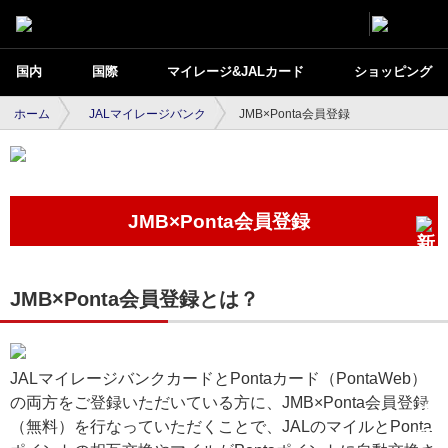
国内
国際
マイレージ&JALカード
ショッピング
ホーム
JALマイレージバンク
JMB×Ponta会員登録
JMB×Ponta会員登録
JMB×Ponta会員登録とは？
JALマイレージバンクカードとPontaカード（PontaWeb）
の両方をご登録いただいている方に、JMB×Ponta会員登録
（無料）を行なっていただくことで、JALのマイルとPonta