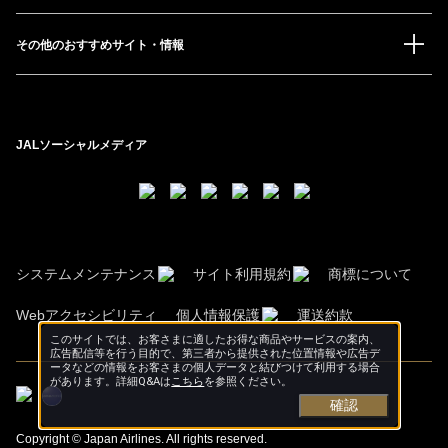
その他のおすすめサイト・情報
JALソーシャルメディア
システムメンテナンス
サイト利用規約
商標について
Webアクセシビリティ
個人情報保護
運送約款
このサイトでは、お客さまに適したお得な商品やサービスの案内、
広告配信等を行う目的で、第三者から提供された位置情報や広告デ
ータなどの情報をお客さまの個人データと結びつけて利用する場合
があります。詳細Q&Aは
こちら
を参照ください。
確認
Copyright © Japan Airlines. All rights reserved.