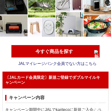
今すぐ商品を探す
JALマイレージバンク会員でない方はこちら
〔JALカード会員限定〕新規ご登録でダブルマイルキ
ャンペーン
キャンペーン内容
キャンペーン期間中にJALでkaritecoに新規ご入会され、