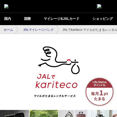
国内
国際
マイレージ&JALカード
ショッピング
ホーム
JALマイレージバンク
JALでkariteco マイルがたまるレン
JALでkariteco マイルがたまるレンタルサ
ービス