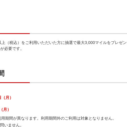
円以上（税込）をご利用いただいた方に抽選で最大3,000マイルをプレゼ
録が必要です。
間
1日（月）
日（月）
利用期間が異なります。利用期間外のご利用は対象となりません。
は問いません。