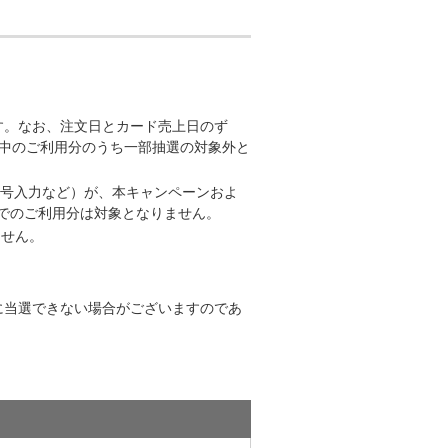
す。なお、注文日とカード売上日のず
中のご利用分のうち一部抽選の対象外と
番号入力など）が、本キャンペーンおよ
）でのご利用分は対象となりません。
ません。
に当選できない場合がございますのであ