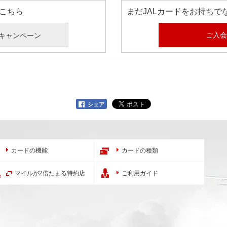
はこちら
まだJALカードをお持ちで
ご入会
キャンペーン
シェア
カードの機能
カードの種類
マイルが2倍たまる特約店
ご利用ガイド