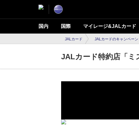
国内
国際
マイレージ&JALカード
JALカード
JALカードのキャンペーン
JALカード特約店「