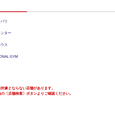
・パリ
センター
ハウス
NAL GYM
の対象とならない店舗があります。
内の〔店舗検索〕ボタンよりご確認ください。