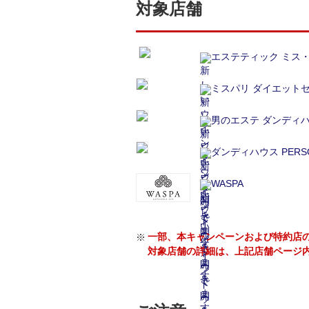
対象店舗
エステティック ミス
ミスパリ ダイエット
男のエステ ダンディ
ダンディハウス PERSO
WASPA
一部、本キャンペーンおよび特約店
対象店舗の詳細は、上記店舗ページ