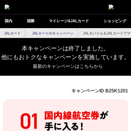
国内
国際
マイレージ&JALカード
ショッピング
JALカード
JALカードのキャンペーン
JALモバイル＆JALカードで
本キャンペーンは終了しました。
他にもおトクなキャンペーンを実施しています。
最新のキャンペーンはこちらから
キャンペーンID B25K1201