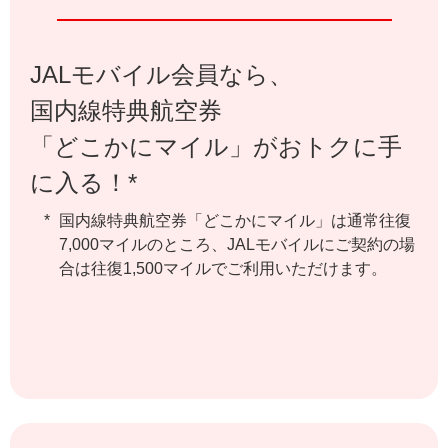
JALモバイル会員なら、
国内線特典航空券
「どこかにマイル」がおトクに手
に入る！*
国内線特典航空券「どこかにマイル」は通常往復
7,000マイルのところ、JALモバイルにご契約の場
合は往復1,500マイルでご利用いただけます。