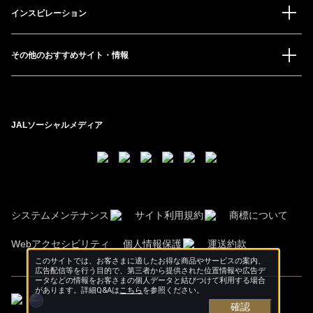
インスピレーション
その他のおすすめサイト・情報
JALソーシャルメディア
システムメンテナンス
サイト利用規約
商標について
Webアクセシビリティ
個人情報保護
運送約款
このサイトでは、お客さまに適したお得な商品やサービスの案内、
広告配信等を行う目的で、第三者から提供された位置情報や広告デ
ータなどの情報をお客さまの個人データと結びつけて利用する場合
があります。詳細Q&Aは
こちら
を参照ください。
確認