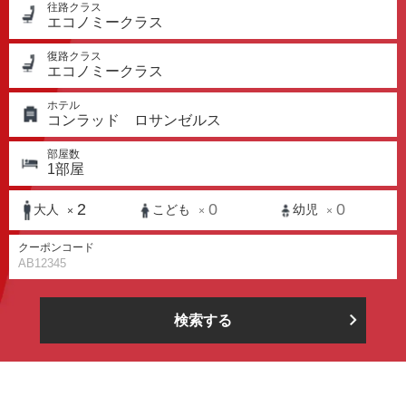
往路クラス
エコノミークラス
復路クラス
エコノミークラス
ホテル
コンラッド ロサンゼルス
部屋数
1
部屋
2
0
0
大人
こども
幼児
×
×
×
クーポンコード
検索する