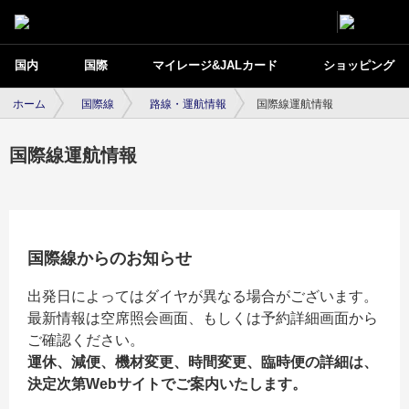
国内
国際
マイレージ&JALカード
ショッピング
ホーム
国際線
路線・運航情報
国際線運航情報
国際線運航情報
国際線からのお知らせ
出発日によってはダイヤが異なる場合がございます。
最新情報は空席照会画面、もしくは予約詳細画面から
ご確認ください。
運休、減便、機材変更、時間変更、臨時便の詳細は、
決定次第Webサイトでご案内いたします。