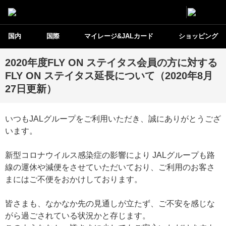
国内
国際
マイレージ&JALカード
ショッピング
2020年度FLY ON ステイタス会員の方に対する
FLY ON ステイタス延長について（2020年8月
27日更新）
いつもJALグループをご利用いただき、誠にありがとうござ
います。
新型コロナウイルス感染症の影響により JALグループも路
線の運休や減便をさせていただいており、ご利用のお客さ
まにはご不便をおかけしております。
皆さまも、なかなか先の見通しが立たず、ご不安を感じな
がら過ごされている状況かと存じます。