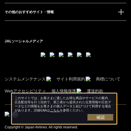
その他のおすすめサイト・情報
JALソーシャルメディア
システムメンテナンス
サイト利用規約
商標について
Webアクセシビリティ
個人情報保護
運送約款
このサイトでは、お客さまに適したお得な商品やサービスの案内、
広告配信等を行う目的で、第三者から提供された位置情報や広告デ
ータなどの情報をお客さまの個人データと結びつけて利用する場合
があります。詳細Q&Aは
こちら
を参照ください。
確認
Copyright © Japan Airlines. All rights reserved.