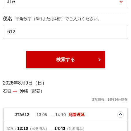
便名
半角数字（3桁または4桁）でご入力ください。
検索する
2026年8月9日（日）
石垣
沖縄（那覇）
運航情報：19時34分現在
JTA612
13:05
14:10
到着遅延
13:10
14:43
状況：
（出発済み）
—
（到着済み）