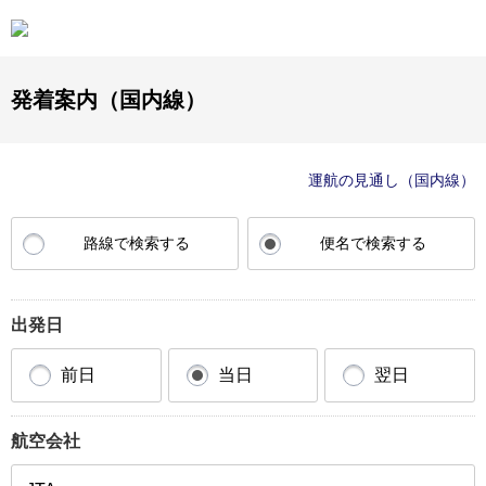
発着案内（国内線）
運航の見通し（国内線）
路線で検索する
便名で検索する
出発日
前日
当日
翌日
航空会社