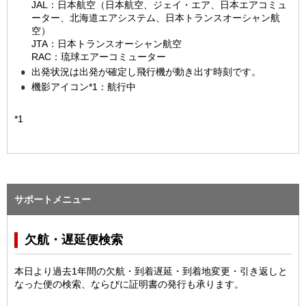
JAL：日本航空（日本航空、ジェイ・エア、日本エアコミュ
ーター、北海道エアシステム、日本トランスオーシャン航
空）
JTA：日本トランスオーシャン航空
RAC：琉球エアーコミューター
出発状況は出発が確定し飛行機が動き出す時刻です。
機影アイコン*1：航行中
*1
サポートメニュー
欠航・遅延便検索
本日より過去1年間の欠航・到着遅延・到着地変更・引き返しと
なった便の検索、ならびに証明書の発行も承ります。