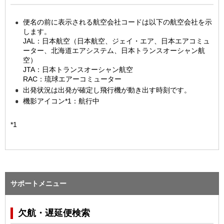
便名の前に表示される航空会社コードは以下の航空会社を示
します。
JAL：日本航空（日本航空、ジェイ・エア、日本エアコミュ
ーター、北海道エアシステム、日本トランスオーシャン航
空）
JTA：日本トランスオーシャン航空
RAC：琉球エアーコミューター
出発状況は出発が確定し飛行機が動き出す時刻です。
機影アイコン*1：航行中
*1
サポートメニュー
欠航・遅延便検索