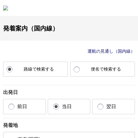
発着案内（国内線）
運航の見通し（国内線）
路線で検索する
便名で検索する
出発日
前日
当日
翌日
発着地