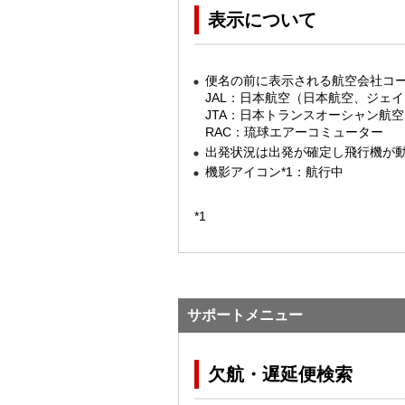
表示について
便名の前に表示される航空会社コ
JAL：日本航空（日本航空、ジェ
JTA：日本トランスオーシャン航空
RAC：琉球エアーコミューター
出発状況は出発が確定し飛行機が
機影アイコン*1：航行中
*1
サポートメニュー
欠航・遅延便検索