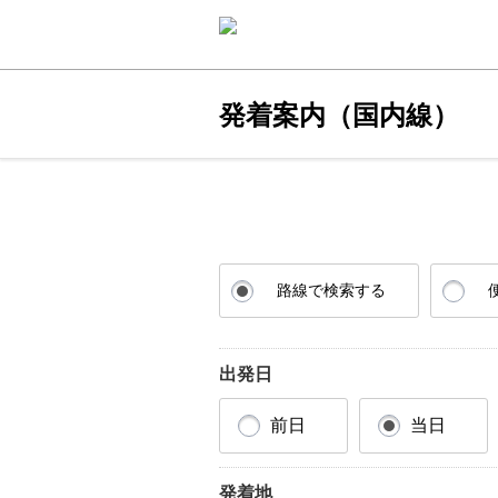
発着案内（国内線）
路線で検索する
出発日
前日
当日
発着地