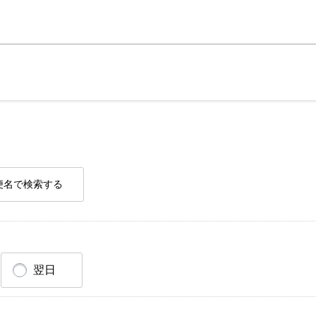
便名で検索する
翌日