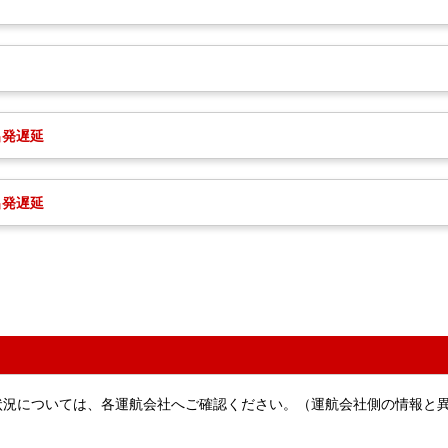
出発遅延
出発遅延
状況については、各運航会社へご確認ください。（運航会社側の情報と