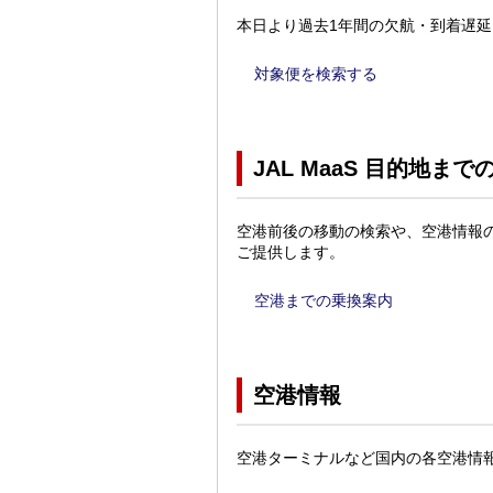
本日より過去1年間の欠航・到着遅
対象便を検索する
JAL MaaS 目的地ま
空港前後の移動の検索や、空港情報
ご提供します。
空港までの乗換案内
空港情報
空港ターミナルなど国内の各空港情