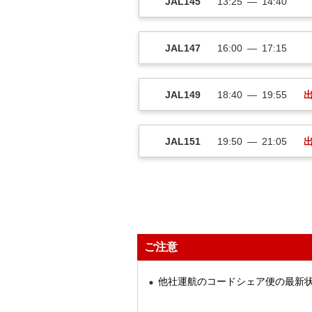
JAL145
13:25
14:40
JAL147
16:00
17:15
JAL149
18:40
19:55
JAL151
19:50
21:05
ご注意
他社運航のコードシェア便の最新