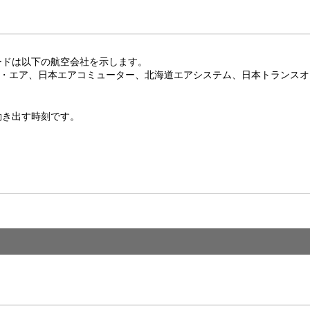
ードは以下の航空会社を示します。
イ・エア、日本エアコミューター、北海道エアシステム、日本トランス
動き出す時刻です。