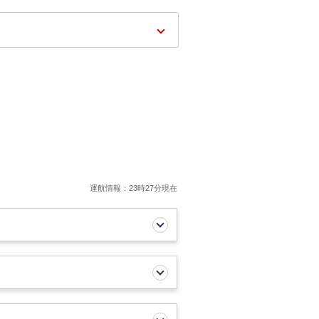
運航情報：23時27分現在